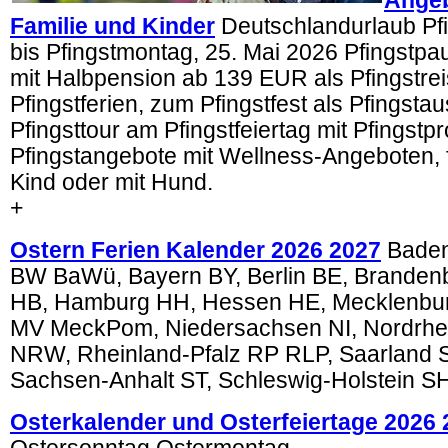
Angeb
Familie und Kinder
Deutschlandurlaub Pfi
bis Pfingstmontag, 25. Mai 2026 Pfingstp
mit Halbpension ab 139 EUR als Pfingstrei
Pfingstferien, zum Pfingstfest als Pfingstau
Pfingsttour am Pfingstfeiertag mit Pfingst
Pfingstangebote mit Wellness-Angeboten, f
Kind oder mit Hund.
+
Ostern Ferien Kalender 2026 2027
Baden
BW BaWü, Bayern BY, Berlin BE, Branden
HB, Hamburg HH, Hessen HE, Mecklenb
MV MeckPom, Niedersachsen NI, Nordrhe
NRW, Rheinland-Pfalz RP RLP, Saarland 
Sachsen-Anhalt ST, Schleswig-Holstein S
Osterkalender und Osterfeiertage 2026 