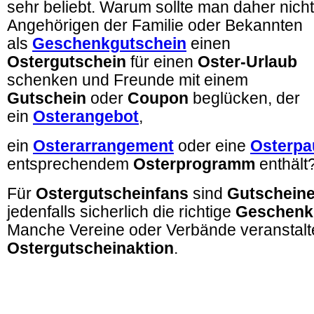
sehr beliebt. Warum sollte man daher nicht
Angehörigen der Familie oder Bekannten
als
Geschenkgutschein
einen
Ostergutschein
für einen
Oster-Urlaub
schenken und Freunde mit einem
Gutschein
oder
Coupon
beglücken, der
ein
Osterangebot
,
ein
Osterarrangement
oder eine
Osterpa
entsprechendem
Osterprogramm
enthält
Für
Ostergutscheinfans
sind
Gutschein
jedenfalls sicherlich die richtige
Geschenk
Manche Vereine oder Verbände veranstalt
Ostergutscheinaktion
.