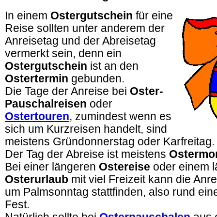
In einem
Ostergutschein
für eine
Reise sollten unter anderem der
Anreisetag und der Abreisetag
vermerkt sein, denn ein
Ostergutschein
ist an den
Ostertermin
gebunden.
Die Tage der Anreise bei
Oster-
Pauschalreisen
oder
Ostertouren
, zumindest wenn es
sich um Kurzreisen handelt, sind
meistens Gründonnerstag oder Karfreitag.
Der Tag der Abreise ist meistens
Ostermo
Bei einer längeren
Ostereise
oder einem 
Osterurlaub
mit viel Freizeit kann die An
um Palmsonntag stattfinden, also rund ei
Fest.