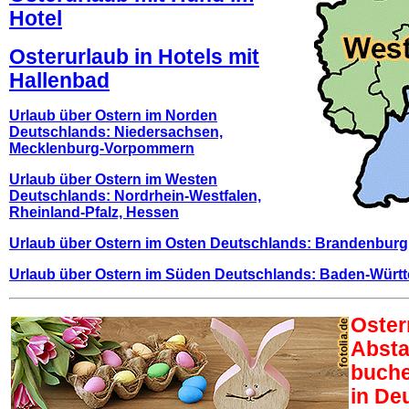
Hotel
Osterurlaub in Hotels mit
Hallenbad
Urlaub über Ostern im Norden
Deutschlands: Niedersachsen,
Mecklenburg-Vorpommern
Urlaub über Ostern im Westen
Deutschlands: Nordrhein-Westfalen,
Rheinland-Pfalz, Hessen
Urlaub über Ostern im Osten Deutschlands: Brandenburg
Urlaub über Ostern im Süden Deutschlands: Baden-Würt
Oster
Absta
buche
in De