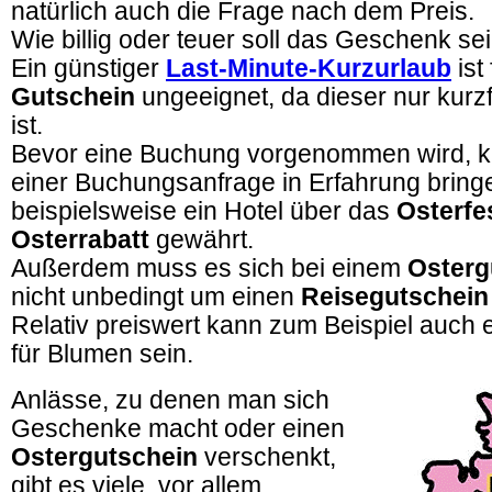
natürlich auch die Frage nach dem Preis.
Wie billig oder teuer soll das Geschenk se
Ein günstiger
Last-Minute-Kurzurlaub
ist
Gutschein
ungeeignet, da dieser nur kurzf
ist.
Bevor eine Buchung vorgenommen wird, k
einer Buchungsanfrage in Erfahrung bring
beispielsweise ein Hotel über das
Osterfe
Osterrabatt
gewährt.
Außerdem muss es sich bei einem
Osterg
nicht unbedingt um einen
Reisegutschein
Relativ preiswert kann zum Beispiel auch 
für Blumen sein.
Anlässe, zu denen man sich
Geschenke macht oder einen
Ostergutschein
verschenkt,
gibt es viele, vor allem