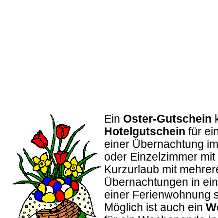
Ein
Oster-Gutschein
k
Hotelgutschein
für ei
einer Übernachtung i
oder Einzelzimmer mit 
Kurzurlaub mit mehrer
Übernachtungen in ei
einer Ferienwohnung s
Möglich ist auch ein
We