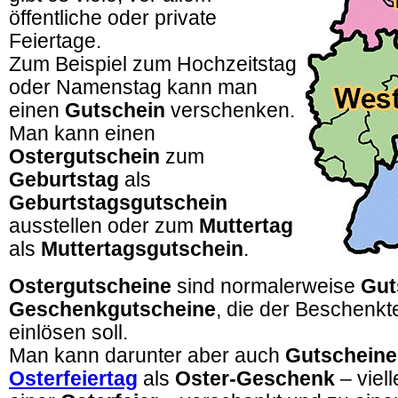
öffentliche oder private
Feiertage.
Zum Beispiel zum Hochzeitstag
oder Namenstag kann man
einen
Gutschein
verschenken.
Man kann einen
Ostergutschein
zum
Geburtstag
als
Geburtstagsgutschein
ausstellen oder zum
Muttertag
als
Muttertagsgutschein
.
Ostergutscheine
sind normalerweise
Gut
Geschenkgutscheine
, die der Beschenk
einlösen soll.
Man kann darunter aber auch
Gutscheine
Osterfeiertag
als
Oster-Geschenk
– viel